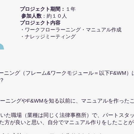
プロジェクト期間：
１年
​ 参加人数
：約１０人
プロジェクト内容
・ワークフローラーニング・マニュアル作成
・ナレッジミーティング
・ラーニング（フレーム&ワークモジュール＝以下F&W
？
。
ー・ラーニングやF&WMを知る以前に、マニュアルを作っ
ていた職場（業種は同じく法律事務所）で、パートス
方が良いと思い、自分でマニュアル作りをしたことが