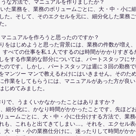
ような方法で、マニュアルを作りましたか？
ていた業務を、業務のボリュームごとに、大・中・小に
た。そして、そのエクセルを元に、細分化した業務
た。
、マニュアルを作ろうと思ったのですか？
りをはじめようと思った背景には、業務の件数が増え、
すべての仕事を私１人でするのは時間がかかりすぎる
しをする作業的な部分については、パートスタッフにサ
たのです。しかし、
パートスタッフは週に３回の勤務で
をマンツー
マンで教えるわけにはいきません。そのた
に作業をしてもらうには、マニュアルがあった方が良い
はじめてみました。
作りで、うまくいかなかったことはありますか？
は、細分化に、かなり時間がかかったことです。先ほど
ュームごとに、大・中・小に仕分けする方法で、業務
も、これもと出てきてしまい…。それを、エクセル表
大・中・小の業務仕分けに、迷ったりして時間がかか