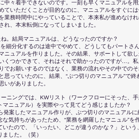
中々着手できないのです。一刻も早くマニュアルを用
ていただくことが目的なのに、マニュアルをすぐには
業務時間中にやっていることで、本来私が進めなけれ
れ、本末転倒になってしまいました。
たね。結局マニュアルは、どうなったのですか？
務を細分化するのは途中でやめて、どうしてもパートさ
ニュアルを作りました。その結果、サポートして欲し
くつかできて、それはそれで助かったのですが…。私
でお願いするのではなく、業務の流れやその中でのそ
っていたのに、結果、“ぶつ切りのマニュアル”で終
いがありました。
ラーニングでは、KWリスト（ワークフローにそった、手
マニュアル）を実際やって見てどう感じましたか？
ら発案したマニュアル作りが、ぶつ切りのマニュアルに
気持ちがあったため、“業務を網羅したマニュル”を
いたので、「いったい、どこが違うのかな？」という
ました。（笑）