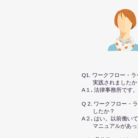
Q1. ワークフロー
実践されましたか
A１
.
法律事務所です
Q 2. ワークフロ
したか？
A２
.
はい。以前働い
マニュアルがあった