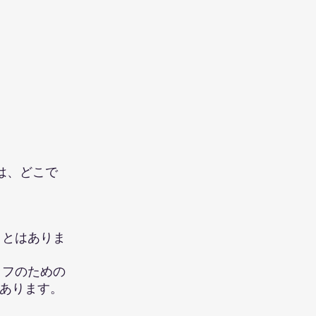
M）は、どこで
たことはありま
タッフのための
あります。