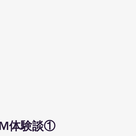
WM体験談①