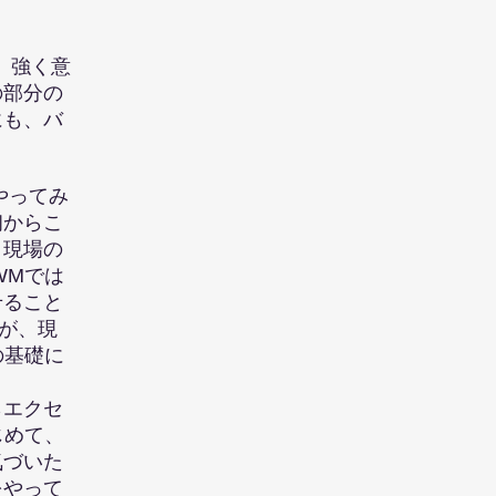
、強く意
部分の
も、バ
やってみ
からこ
現場の
WMでは
ること
が、現
の基礎に
エクセ
じめて、
づいた
やって