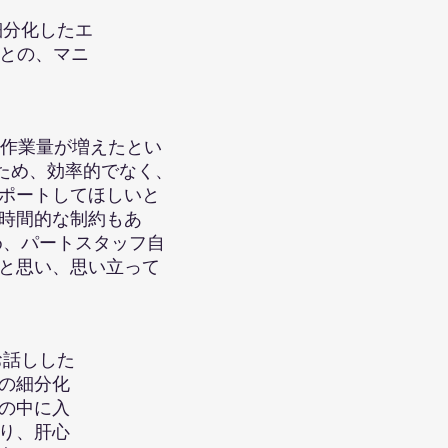
細分化したエ
ごとの、マニ
作業量が増えたとい
ため、効率的でなく、
ポートしてほしいと
時間的な制約もあ
め、パートスタッフ自
と思い、思い立って
お話しした
の細分化
の中に入
り、肝心