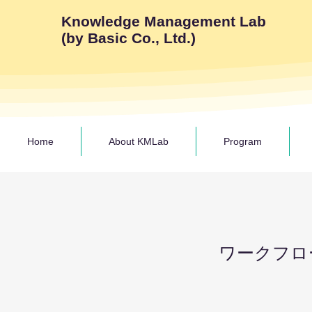
Knowledge Management Lab
(by Basic Co., Ltd.)
Home
About KMLab
Program
​ワークフ