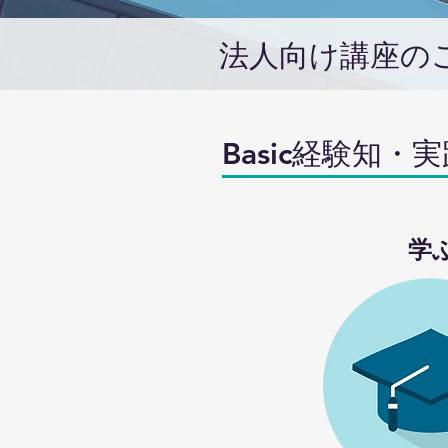
法人向け講座の
Basic経験知
学