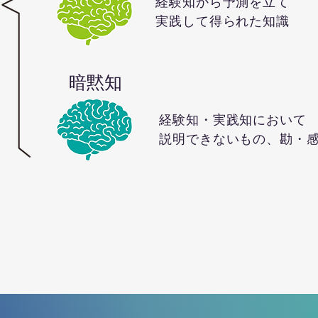
経験知から予測を立て
実践して得られた知識
暗黙知
経験知・実践知において
説明できないもの、勘・