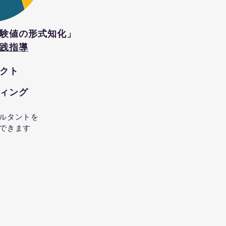
験値の形式知化」
践指導
クト
ィング
ルタントを
できます