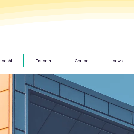
enashi
Founder
Contact
news