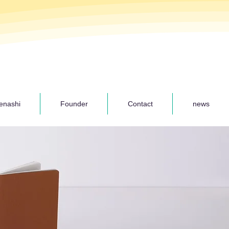
enashi
Founder
Contact
news