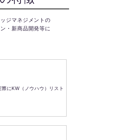
レッジマネジメントの
ョン・新商品開発等に
修
実際にKW（ノウハウ）リスト