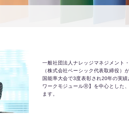
一般社団法人ナレッジマネジメント
（株式会社ベーシック代表取締役）
国能率大会で3度表彰され20年の実
ワークモジュールⓇ】を中心とした
ます。