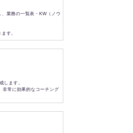
し、業務の一覧表・KW（ノウ
きます。
作成します。
め、非常に効果的なコーチング