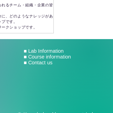
われるチーム・組織・企業の皆
分に、どのようなナレッジがあ
ップです。
ワークショップです。
■ Lab Information
■
Course information
■
Contact us