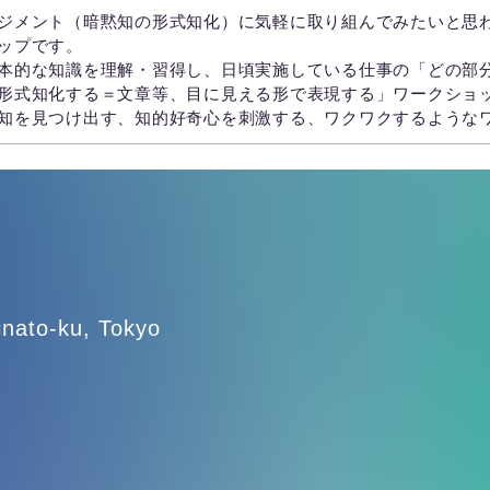
ジメント（暗黙知の形式知化）に気軽に取り組んでみたいと思
ップです。
本的な知識を理解・習得し、日頃実施している仕事の「どの部
形式知化する＝文章等、目に見える形で表現する」ワークショ
知を見つけ出す、知的好奇心を刺激する、ワクワクするような
nato-ku, Tokyo