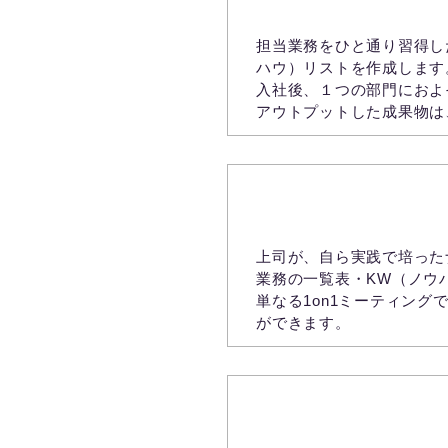
担当業務をひと通り習得し
ハウ）リストを作成します
入社後、１つの部門におよ
アウトプットした成果物は
【上司のナレッジを教
上司が、自ら実践で培った
業務の一覧表・KW（ノウ
単なる1on1ミーティン
ができます。
ナレッジマネジメント