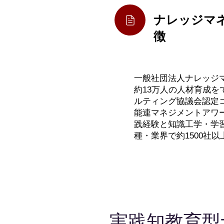
​ナレッジ
徴
一般社団法人ナレッジ
約13万人の人材育成
ルティング協議会認定
能連マネジメントアワー
践経験と知識工学・学
種・業界で約1500社
実践知教育型