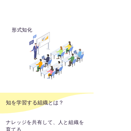
形式知化
知を学習する組織とは？
​ナレッジを共有して、人と組織を
育てる