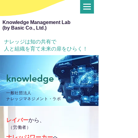
Knowledge Management Lab
(by Basic Co., Ltd.)
ナレッジは知の共有で
人と組織を育て未来の扉をひらく！
knowledge
一般社団法人
ナレッジマネジメント・ラボ
レイバー
から、
（労働者）
ナレッジワーカー
へ。