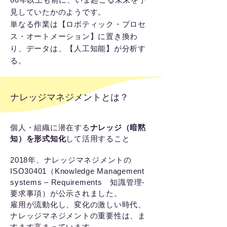
見していたかのようです。
単なる作業は【ロボティック・プロセ
ス・オートメーション】に置き換わ
り、データは、【人工知能】が分析す
る。
ナレッジマネジメントとは？
個人・組織に潜在する
ナレッジ（暗黙
知）を形式知化
して活用すること
2018年、ナレッジマネジメントの
ISO30401（Knowledge Management
systems – Requirements 知識管理-
要求事項）が公示されました。
雇用が流動化し、変化の激しい時代、
ナレッジマネジメントの重要性は、ま
すます高まっています。