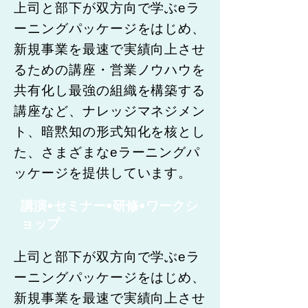
上司と部下が双方向で学ぶeラ
ーニングパッケージをはじめ、
新規事業を最速で実績向上させ
るための講座・営業ノウハウを
共有化し最強の組織を構築する
講座など、ナレッジマネジメン
ト、暗黙知の形式知化を核とし
た、さまざまなeラーニングパ
ッケージを提供しています。
講演•セミナー•研修•ワークシ
ョップ
上司と部下が双方向で学ぶeラ
ーニングパッケージをはじめ、
新規事業を最速で実績向上させ