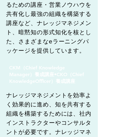
るための講座・営業ノウハウを
共有化し最強の組織を構築する
講座など、ナレッジマネジメン
ト、暗黙知の形式知化を核とし
た、さまざまなeラーニングパ
ッケージを提供しています。
CKM（Chief Knowledge
Manager）養成講座•CKO（Chief
KnowledgeOﬃcer）養成講座
ナレッジマネジメントを効率よ
く効果的に進め、知を共有する
組織を構築するためには、社内
インストラクターやコンサルタ
ントが必要です。ナレッジマネ