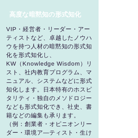
高度な暗黙知の形式知化
VIP・経営者・リーダー・アー
ティストなど、卓越したノウハ
ウを持つ人材の暗黙知の形式知
化を形式知化し、
KW（Knowledge Wisdom）リ
スト、社内教育プログラム、マ
ニュアル、システムなどに形式
知化します。日本特有のホスピ
タリティ・独自のメソドロジー
なども形式知化でき、社史、書
籍などの編集も承ります。
（例：創業者・オピニオンリー
ダー・環境ア―ティスト・生け