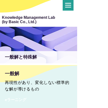
Knowledge Management Lab
(by Basic Co., Ltd.)
一般解と特殊解
一般解
再現性があり、変化しない標準的
な解が導けるもの
eラーニング