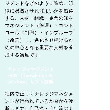
ジメントをどのように進め、組
織に浸透させればよいかを習得
する、人材・組織・企業の知を
マネジメント（管理）・コント
ロール（制御）・インプルーブ
（改善）し、進化させ続けるた
めの中心となる重要な人材を養
成する講座です。
ナレッジマネジメント
•KW（Knowledge &
Wisdom）リスト診断
社内で正しくナレッジマネジメ
ントが行われているか否かを診
断します。自己流・自社流のナ