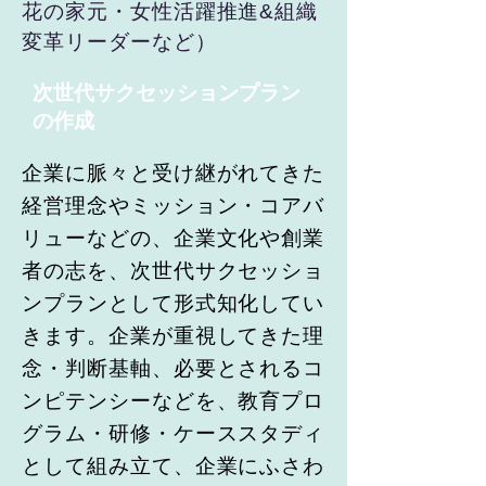
花の家元・女性活躍推進&組織
変革リーダーなど）
次世代サクセッションプラン
の作成
企業に脈々と受け継がれてきた
経営理念やミッション・コアバ
リューなどの、企業文化や創業
者の志を、次世代サクセッショ
ンプランとして形式知化してい
きます。企業が重視してきた理
念・判断基軸、必要とされるコ
ンピテンシーなどを、教育プロ
グラム・研修・ケーススタディ
として組み立て、企業にふさわ