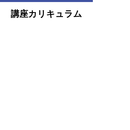
講座カリキュラム
​Step1
​Step2
​Step3
​Step4
​Step5