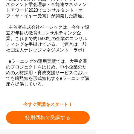
ネジメント学会理事・全能連マネジメン
トアワード2023でコンサルタント・オ
ブ・ザ・イヤー受賞）が開発した講座。
主催者株式会社ベーシックは、今年で設
立27年目の教育&コンサルティング企
業。これまで約1500社の企業のコンサル
ティングを手掛けている。（運営は一般
社団法人ナレッジマネジメント・ラボ）
eラーニングの運用実績では、大手企業
のプロジェクトをはじめ、中小企業のた
めの人材採用・育成支援サービスにおい
ても暗黙知を形式知化するeラーニング講
座を提供している。
​今すぐ受講をスタート！
特別価格で受講する