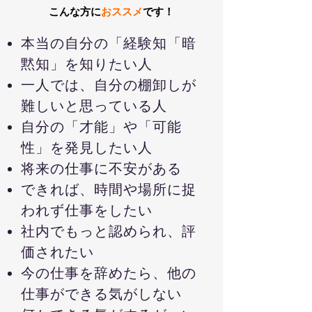
こんな方に
おススメ
です！
本当の自分の「経験知「暗
黙知」を知りたい人
一人では、自分の棚卸しが
難しいと思っている人
自分の「才能」や「可能
性」を発見したい人
将来の仕事に不安がある
できれば、時間や場所に捉
われず仕事をしたい
社内でもっと認められ、評
価されたい
今の仕事を辞めたら、他の
仕事ができる気がしない