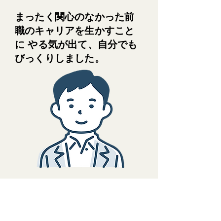
まったく関心のなかった前
職のキャリアを生かすこと
に やる気が出て、自分でも
びっくりしました。
48歳 会社員
1．
前職のキャリアを活かした
やり
方があることが認識できた。
コン