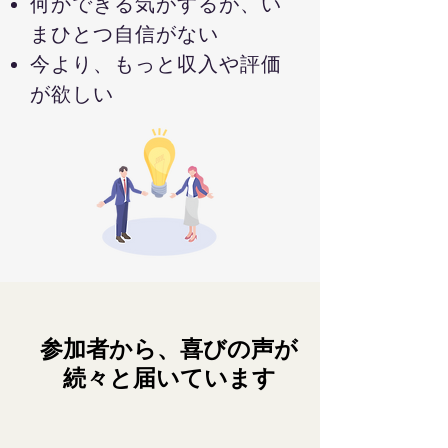
何かできる気がするが、い
まひとつ自信がない
今より、もっと収入や評価
が欲しい
参加者から、喜びの声が
＼
​続々と届いています