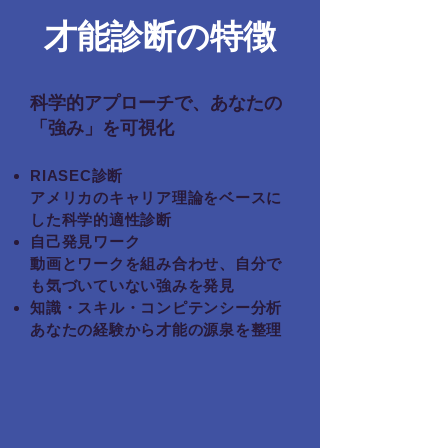
才能診断の特徴
科学的アプローチで、あなたの
「強み」を可視化
RIASEC診断
アメリカのキャリア理論をベースに
した科学的適性診断
自己発見ワーク
動画とワークを組み合わせ、自分で
も気づいていない強みを発見
知識・スキル・コンピテンシー分析
あなたの経験から才能の源泉を整理