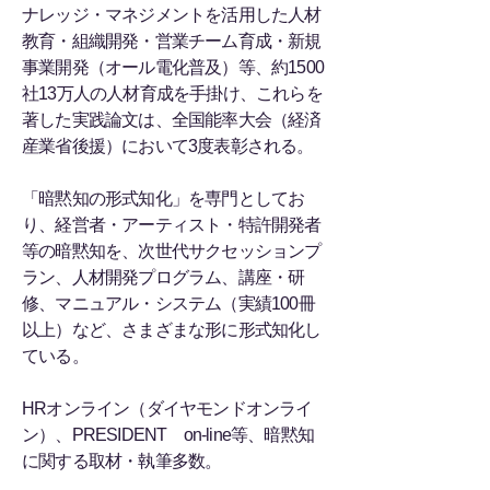
ナレッジ・マネジメントを活用した人材
教育・組織開発・営業チーム育成・新規
事業開発（オール電化普及）等、約1500
社13万人の人材育成を手掛け、これらを
著した実践論文は、全国能率大会（経済
産業省後援）において3度表彰される。
「暗黙知の形式知化」を専門としてお
り、経営者・アーティスト・特許開発者
等の暗黙知を、次世代サクセッションプ
ラン、人材開発プログラム、講座・研
修、マニュアル・システム（実績100冊
以上）など、さまざまな形に形式知化し
ている。
HRオンライン（ダイヤモンドオンライ
ン）、PRESIDENT on-line等、暗黙知
に関する取材・執筆多数。