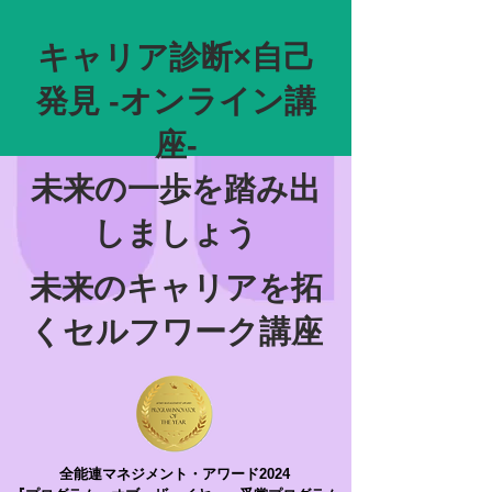
キャリア診断×自己
発見 -オンライン講
座-
未来の一歩を踏み出
しましょう
未来のキャリアを拓
くセルフワーク講座
全能連マネジメント・アワード2024