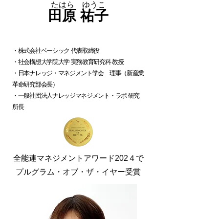
たはら ゆうこ
田原 祐子
・株式会社ベーシック 代表取締役
・社会構想大学院大学 実務教育研究科 教授
・日本ナレッジ・マネジメント学会 理事（新産業
革命研究部会長）
・一般社団法人ナレッジマネジメント・ラボ 研究
所長
全能連マネジメントアワード202４で
プルグラム・オブ・ザ・イヤー受賞