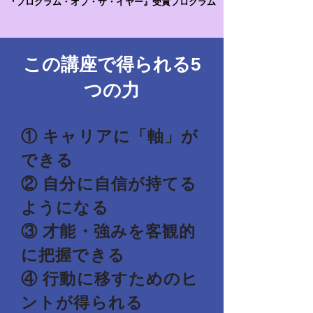
『プログラム・オブ・ザ・イヤー』受賞プログラム
この講座で得られる5
つの力
① キャリアに「軸」が
できる
② 自分に自信が持てる
ようになる
③ 才能・強みを客観的
に把握できる
④ 行動に移すためのヒ
ントが得られる