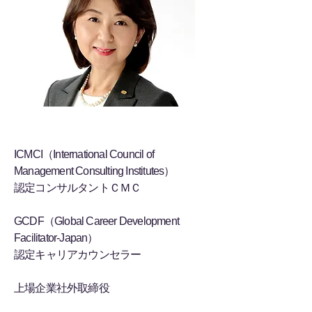
実績
ICMCI（International Council of
Management Consulting Institutes）
認定コンサルタントＣＭＣ
GCDF（Global Career Development
Facilitator-Japan）
認定キャリアカウンセラー
上場企業社外取締役