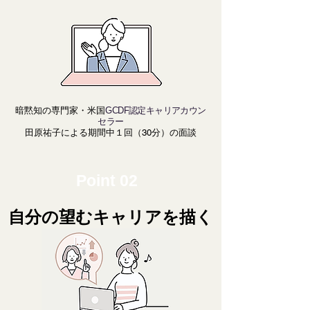
暗黙知の専門家・米国
GCDF
認定キャリアカウン
セラー
田原祐子による期間中１回（30分
）の面談
Point 02
自分の望むキャリアを描く