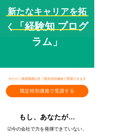
新たなキャリアを拓
「経験知 プログ
く
ラム」
今だけ！講座開講記念！限定特別価格で受講できます
限定特別価格で受講する
もし、あなたが…
☑今の会社で力を発揮できていない、