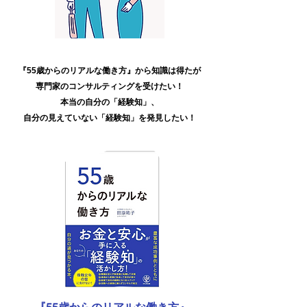
『55歳からのリアルな働き方』から
知識は得たが
専門家のコンサルティングを
受けたい！
本当の自分の「経験知」、
自分の見えていない「経験知」を
発見したい！