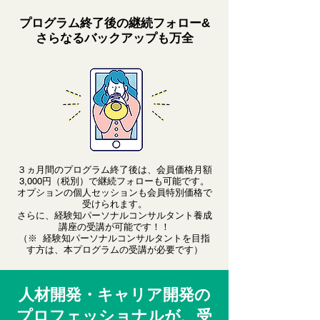
プログラム終了後の継続フォロー&
さらなるバックアップも万全
３ヵ月間のプログラム終了後は、会員価格月額
3,000円（税別）で継続フォローも可能です。
オプションの個人セッションも会員特別価格で
受けられます。
さらに、経験知パーソナルコンサルタント養成
講座の受講が可能です！！
​（※ 経験知パーソナルコンサルタントを目指
す方は、本プログラムの受講が必要です）
人材開発・キャリア開発の
プロフェッショナルが、受