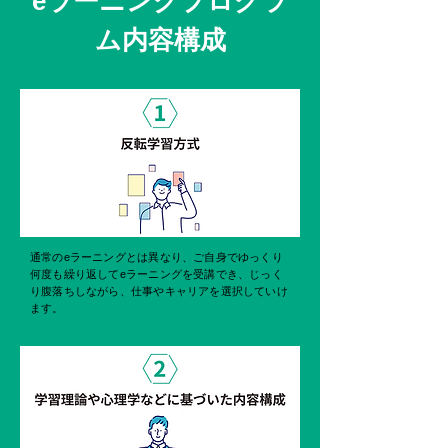
eラーニングプログラ
ム内容構成
通常のeラーニングとは異なり、ご自身でゆっくり
何度も繰り返してeラーニングを受講でき、じっく
り腹落ちしながら、仕事やキャリアを選択していけ
ます。