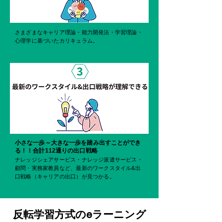
さまざまなキャリア理論・能力開発法・学習理論・
心理学に基づいたカリキュラム。
小さな一歩～大きな一歩を踏み出すことができ
る！！合計112通りの出口戦略
ナレッジシェアサービス・ナレッジ派遣サービス・
顧問・実務家教員など、最新のワークスタイル&出
口戦略（キャリアの出口）が見つかる。
反転学習方式のeラーニング