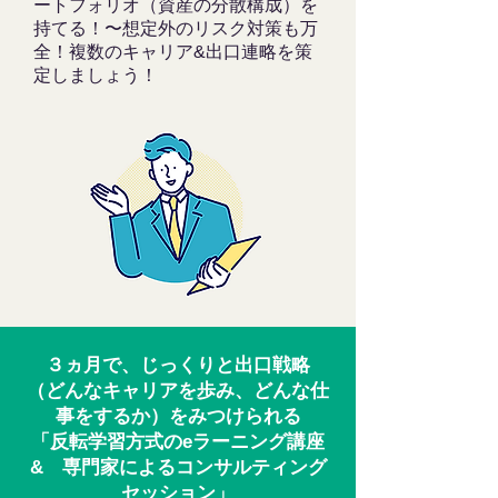
ートフォリオ（資産の分散構成）を
持てる！〜想定外のリスク対策も万
全！複数のキャリア&出口連略を策
定しましょう！
３ヵ月で、じっくりと出口戦略
（どんなキャリアを歩み、どんな仕
事をするか）をみつけられる
「反転学習方式のeラーニング講座
& 専門家によるコンサルティング
セッション」