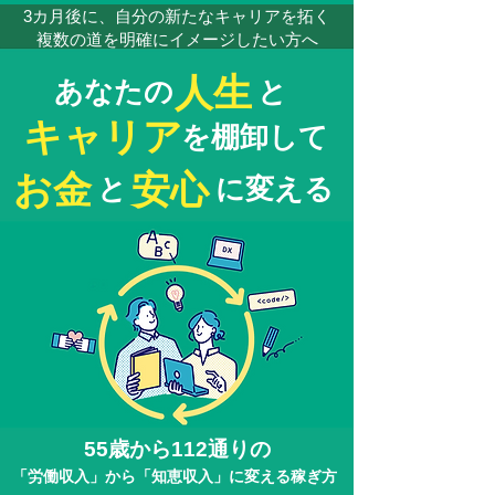
3カ月後に、自分の新たなキャリアを拓く
複数の道を明確にイメージしたい方へ
人生
あなたの
と
キャリア
を棚卸して
お金
安心
と
に変える
55歳から112通りの
「労働収入」から「知恵収入」に変える稼ぎ方