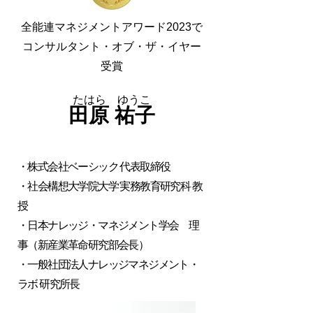
全能連マネジメントアワード2023で
コンサルタント・オブ・ザ・イヤー
受賞
たはら ゆうこ
田原 祐子
・株式会社ベーシック 代表取締役
・社会構想大学院大学 実務教育研究科 教
授
・日本ナレッジ・マネジメント学会 理
事（新産業革命研究部会長）
・一般社団法人ナレッジマネジメント・
ラボ 研究所長