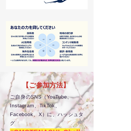
【ご参加方法】
ご自身のSNS（YouTube、
Instagram、TikTok、
Facebook、X）に、ハッシュタ
グ