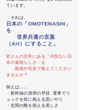
ています。
それは、
日本の「OMOTENASHI」
を
世界共通の言葉
（Art）にすること。
皆さんの日常にある「何気ない日
本の素晴らしさ」を
動画や写真で教えてください
ませんか？
例えば……
・新幹線の清掃の早技 電車でリ
ュックを前に抱える思いやり
・玄関の靴を揃える美しさ