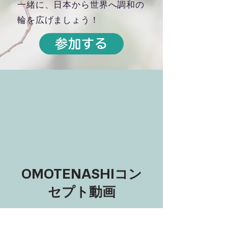
一緒に、日本から世界へ調和の
輪を広げましょう！
参加する
​OMOTENASHIコン
セプト動画
世界へ届け！