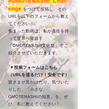
#OMOTENASHI_Chall
enge
をつけて投稿し、その
URLを以下のフォームから教え
てください！
集まった動画は、私が責任を持
って世界へ発信す
「OMOTENASHI文化祭」でご
紹介させていただきます。
▼投稿フォームはこちら
（URLを送るだけ！安全です）
皆さまが見かけたり、気づいた
りした、「小さな、
OMOTENASHIの知恵」を、ぜ
ひ、私に教えてください！。