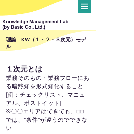
Knowledge Management Lab
(by Basic Co., Ltd.)
理論 KW（１・２・３次元）モデ
ル
１次元とは
業務そのもの・業務フローにあ
る暗黙知を形式知化すること
[例：チェックリスト、マニュ
アル、ポストイット]
※〇〇エリアはできても、□□
では、“条件”が違うのでできな
い