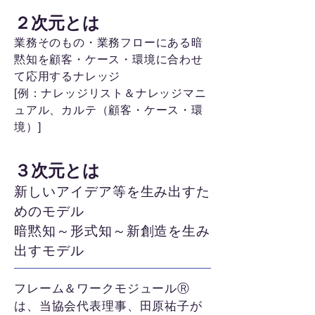
２次元とは
業務そのもの・業務フローにある暗
黙知を顧客・ケース・環境に合わせ
て応用するナレッジ
[例：ナレッジリスト＆ナレッジマニ
ュアル、カルテ（顧客・ケース・環
境）]
３次元とは
新しいアイデア等を生み出すた
めのモデル
暗黙知～形式知～新創造を生み
出すモデル
フレーム＆ワークモジュールⓇ
は、当協会代表理事、田原祐子が