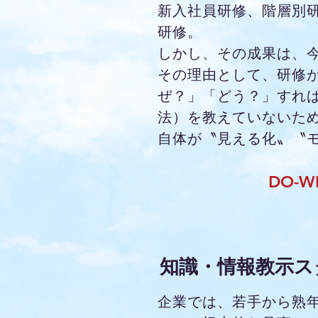
新入社員研修、階層別
研修。
しかし、その成果は、
その理由として、研修
ぜ？」「どう？」すれば
法）を教えていないた
自体が〝見える化〟〝
DO-
知識・情報教示ス
企業では、若手から熟