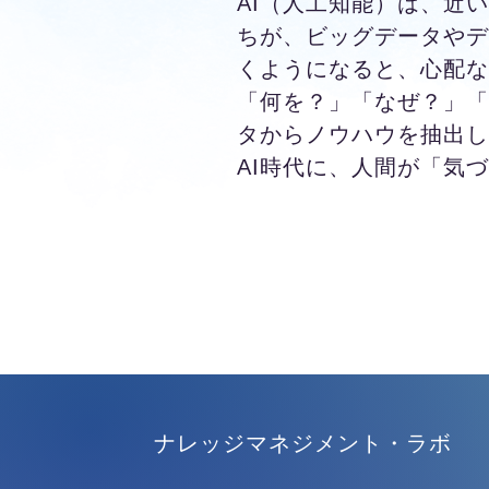
AI（人工知能）は、近
ちが、ビッグデータやデ
くようになると、心配な
「何を？」「なぜ？」「
タからノウハウを抽出し
AI時代に、人間が「気
ナレッジマネジメント・ラボ