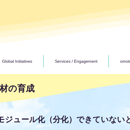
Global Initiatives
Services / Engagement
omot
材の育成
モジュール化（分化）できていない