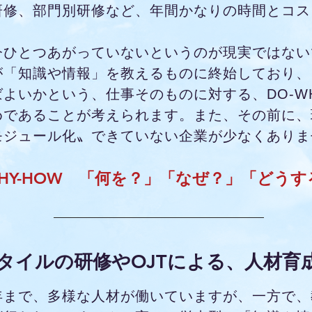
研修、部門別研修など、年間かなりの時間とコス
今ひとつあがっていないというのが現実ではない
が「知識や情報」を教えるものに終始しており、
よいかという、仕事そのものに対する、DO-WH
めであることが考えられます。また、その前に、
モジュール化〟できていない企業が少なくありま
WHY-HOW 「何を？」「なぜ？」「どう
タイルの研修やOJTによる、人材育
年まで、多様な人材が働いていますが、一方で、