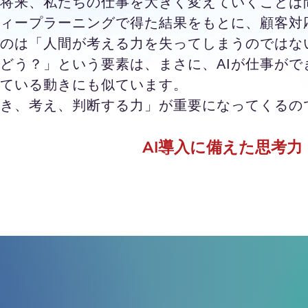
い将来、私たちの仕事を大きく変えていくことは
ィープラーニングで得た結果をもとに、顧客対
のは「人間が考える力を失ってしまうのではな
どう？」という要素は、まさに、AIが仕事がで
ている動きにも似ています。
づき、考え、判断する力」が重要になってくるの
AI導入に備えた思考