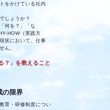
トをかけている社内
でしょうか？
「何を？」「な
Y-HOW（実践方
現状において、仕事
せん。
する？」を教えること
成の限界
教育・研修制度につい