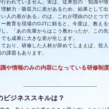
が行われていません。実は、従来型の「知識や情
て理解力・吸収力に差があるため、結果として出
ない人の差がある」のは、これが理由のひとつで
ー教育を現場のOJTに頼ると、今度は、教え
響し、「あの先輩からはこう教わったが、この先
こでも成果に大きな差が生じます。
しており、研修した人材が辞めてしまえば、投入
別の課題もあります。
知識や情報のみの内容になっている研修制度
代のビジネススキルは？