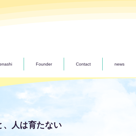
enashi
Founder
Contact
news
と、人は育たない