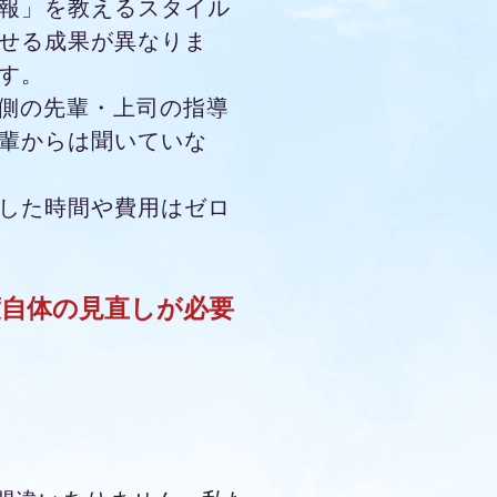
報」を教えるスタイル
せる成果が異なりま
す。
る側の先輩・上司の指導
輩からは聞いていな
した時間や費用はゼロ
自体の見直しが必要