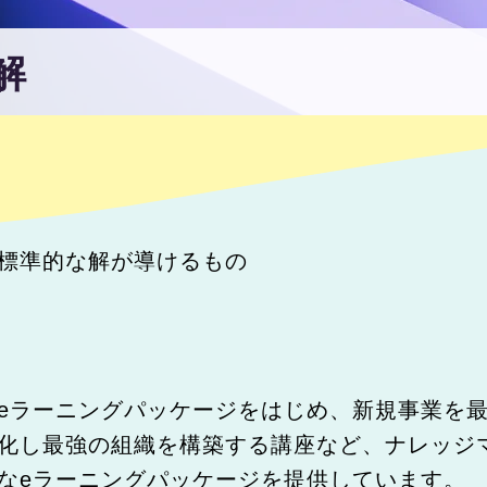
解
標準的な解が導けるもの
eラーニングパッケージをはじめ、新規事業を
化し最強の組織を構築する講座など、ナレッジ
なeラーニングパッケージを提供しています。