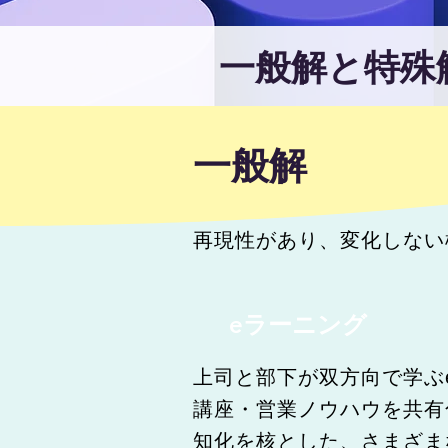
一般解と特殊
一般解
再現性があり、変化しない
eラーニング
上司と部下が双方向で学ぶ
講座・営業ノウハウを共有
知化を核とした、さまざま