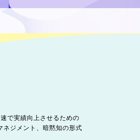
最速で実績向上させるための
マネジメント、暗黙知の形式