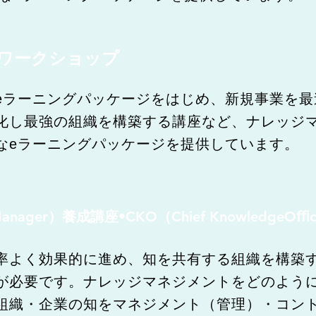
•ワークショップ
eラーニングパッケージをはじめ、新規事業を最
化し最強の組織を構築する講座など、ナレッジ
なeラーニングパッケージを提供しています。
e Manager）養成講座•CKO（Chief Knowledge
率よく効果的に進め、知を共有する組織を構築
が必要です。ナレッジマネジメントをどのよう
組織・企業の知をマネジメント（管理）・コン