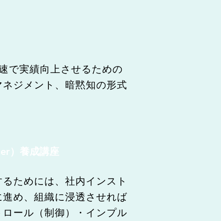
速で実績向上させるための
マネジメント、暗黙知の形式
Oﬃcer）養成講座
するためには、社内インスト
に進め、組織に浸透させれば
トロール（制御）・インプル