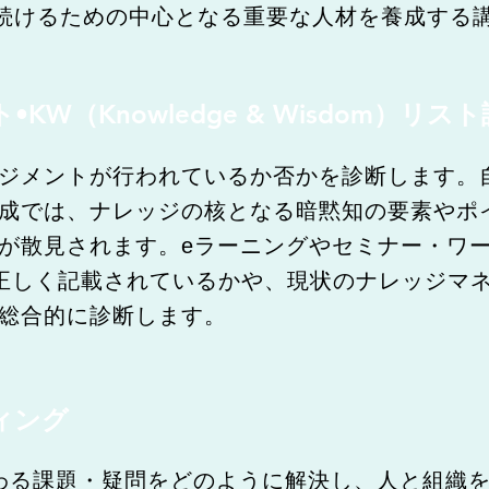
続けるための中心となる重要な人材を養成する
W（Knowledge & Wisdom）リス
ジメントが行われているか否かを診断します。
成では、ナレッジの核となる暗黙知の要素やポ
が散見されます。eラーニングやセミナー・ワ
正しく記載されているかや、現状のナレッジマネ
総合的に診断します。
ィング
わる課題・疑問をどのように解決し、人と組織