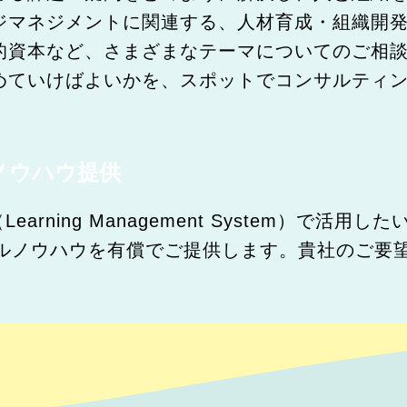
ジマネジメントに関連する、人材育成・組織開
的資本など、さまざまなテーマについてのご相
めていけばよいかを、スポットでコンサルティ
ノウハウ提供
arning Management System）で活
ルノウハウを有償でご提供します。貴社のご要