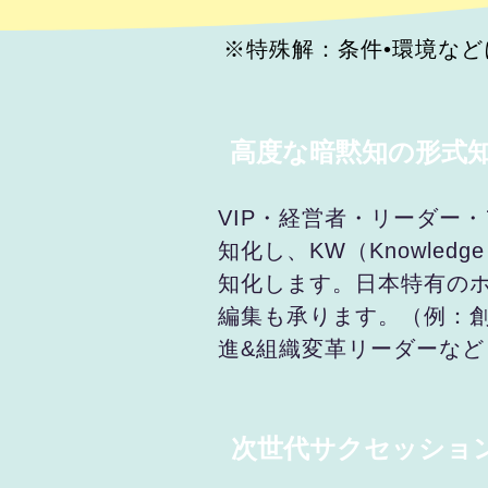
※特殊解：条件•環境な
高度な暗黙知の形式
VIP・経営者・リーダー
知化し、KW（Knowle
知化します。日本特有の
編集も承ります。（例：
進&組織変革リーダーなど
次世代サクセッショ