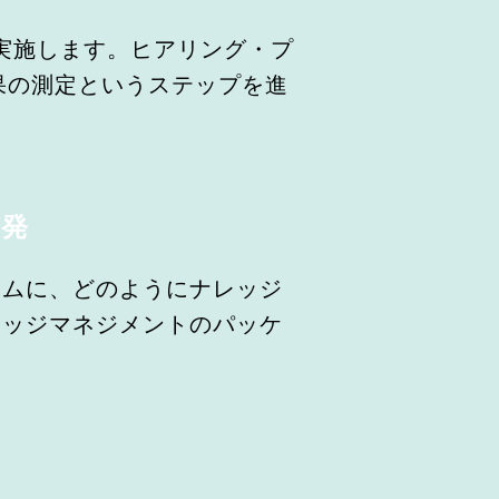
実施します。ヒアリング・プ
果の測定というステップを進
開発
テムに、どのようにナレッジ
レッジマネジメントのパッケ