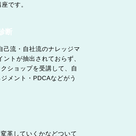
講座です。
ト診断
自己流・自社流のナレッジマ
イントが抽出されておらず、
ークショップを受講して、自
ジメント・PDCAなどがう
を変革していくかなどついて