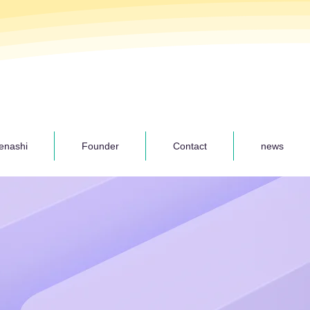
enashi
Founder
Contact
news