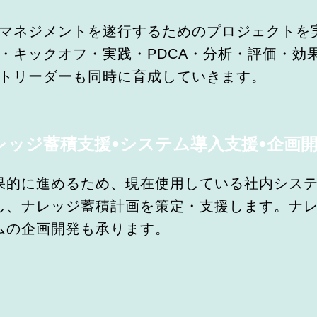
マネジメントを遂行するためのプロジェクトを
・キックオフ・実践・PDCA・分析・評価・効
トリーダーも同時に育成していきます。
ッジ蓄積支援•システム導入支援•企画
果的に進めるため、現在使用している社内シス
し、ナレッジ蓄積計画を策定・支援します。ナ
ムの企画開発も承ります。