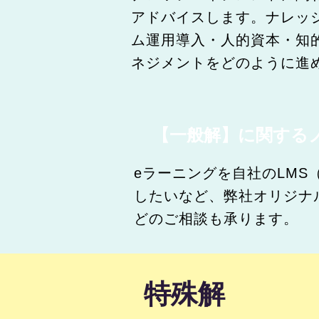
アドバイスします。ナレッ
ム運用導入・人的資本・知
ネジメントをどのように進
【一般解】に関する
eラーニングを自社のLMS（Le
したいなど、弊社オリジナ
どのご相談も承ります。
特殊解