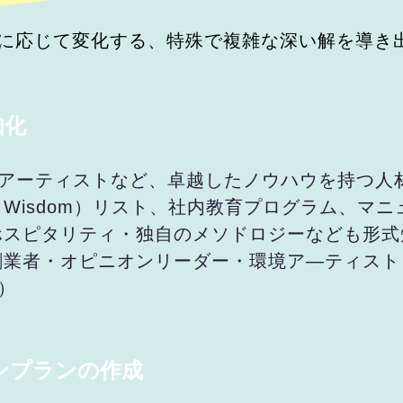
どに応じて変化する、特殊で複雑な深い解を導き
知化
・アーティストなど、卓越したノウハウを持つ人
dge Wisdom）リスト、社内教育プログラム、
ホスピタリティ・独自のメソドロジーなども形式
創業者・オピニオンリーダー・環境ア―ティスト
）
ンプランの作成