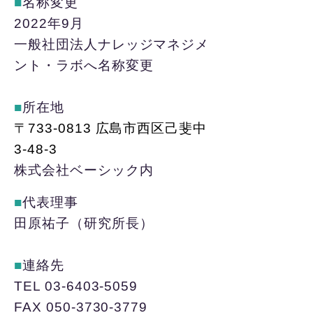
■
名称変更
2022年9月
一般社団法人ナレッジマネジメ
ント・ラボへ名称変更
■
所在地
〒733-0813 広島市西区己斐中
3-48-3
株式会社ベーシック内
■
代表理事
田原祐子（研究所長）
■
連絡先
TEL
03-6403-5059
FAX
050-3730-3779