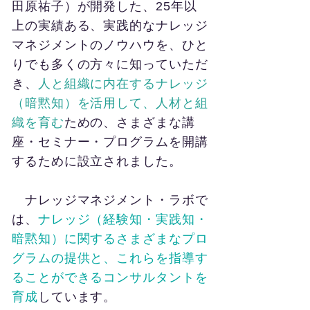
田原祐子）が開発した、25年以
上の実績ある、実践的なナレッジ
マネジメントのノウハウを、ひと
りでも多くの方々に知っていただ
き、
人と組織に内在するナレッジ
（暗黙知）を活用して、人材と組
織を育む
ための、さまざまな講
座・セミナー・プログラムを開講
するために設立されました。
ナレッジマネジメント・ラボで
は、
ナレッジ（経験知・実践知・
暗黙知）に関するさまざまなプロ
グラムの提供と、これらを指導す
ることができるコンサルタントを
育成
しています。