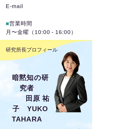
E-mail
■
営業時間
月〜金曜（10:00 - 16:00）
研究所長プロフィール
暗黙知の研
究者
田原 祐
子
YUKO
TAHARA