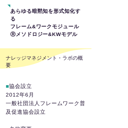
あらゆる暗黙知を形式知化す
る
フレーム&ワークモジュール
Ⓡメソドロジー&KWモデル
​ナレッジマネジメント・ラボの概
要
■
協会設立
2012年6月
一般社団法人フレームワーク普
及促進協会設立