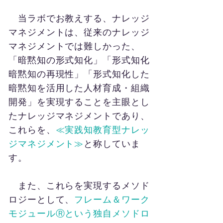
​​
当ラボでお教えする、ナレッジ
マネジメントは、従来のナレッジ
マネジメントでは難しかった、
「暗黙知の形式知化」「形式知化
暗黙知の再現性」「形式知化した
暗黙知を活用した人材育成・組織
開発」を実現することを主眼とし
たナレッジマネジメントであり、
これらを、
≪実践知教育型ナレッ
ジマネジメント≫
と称していま
す。
また、これらを実現するメソド
ロジーとして、
フレーム＆ワーク
モジュールⓇという独自メソドロ