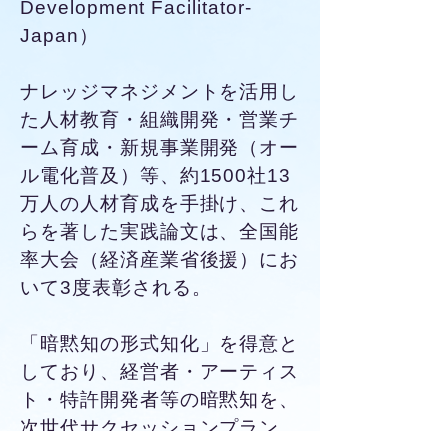
Development Facilitator-
Japan）
ナレッジマネジメントを活用し
た人材教育・組織開発・営業チ
ーム育成・新規事業開発（オー
ル電化普及）等、約1500社13
万人の人材育成を手掛け、これ
らを著した実践論文は、全国能
率大会（経済産業省後援）にお
いて3度表彰される。
「暗黙知の形式知化」を得意と
しており、経営者・アーティス
ト・特許開発者等の暗黙知を、
次世代サクセッションプラン、