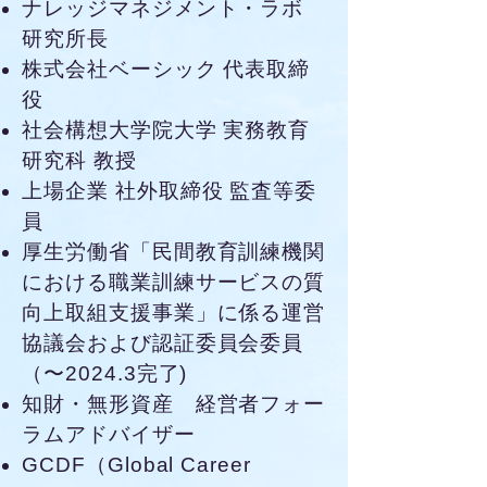
ナレッジマネジメント・ラボ
研究所長
株式会社ベーシック 代表取締
役
社会構想大学院大学 実務教育
研究科 教授
上場企業 社外取締役 監査等委
員
厚生労働省「民間教育訓練機関
における職業訓練サービスの質
向上取組支援事業」に係る運営
協議会および認証委員会委員
（〜2024.3完了)
知財・無形資産 経営者フォー
ラムアドバイザー
GCDF（Global Career