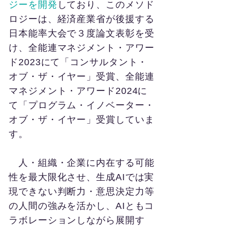
ジーを開発
しており、このメソド
ロジーは、経済産業省が後援する
日本能率大会で３度論文表彰を受
け、全能連マネジメント・アワー
ド2023にて「コンサルタント・
オブ・ザ・イヤー」受賞、全能連
マネジメント・アワード2024に
て「プログラム・イノベーター・
オブ・ザ・イヤー」受賞していま
す。
人・組織・企業に内在する可能
性を最大限化させ、生成AIでは実
現できない判断力・意思決定力等
の人間の強みを活かし、AIともコ
ラボレーションしながら展開す