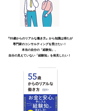
『55歳からのリアルな働き方』から
知識は得たが
専門家のコンサルティングを
受けたい！
本当の自分の「経験知」、
自分の見えていない「経験知」を
発見したい！