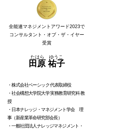
全能連マネジメントアワード2023で
コンサルタント・オブ・ザ・イヤー
受賞
たはら ゆうこ
田原 祐子
・株式会社ベーシック 代表取締役
・社会構想大学院大学 実務教育研究科 教
授
・日本ナレッジ・マネジメント学会 理
事（新産業革命研究部会長）
・一般社団法人ナレッジマネジメント・