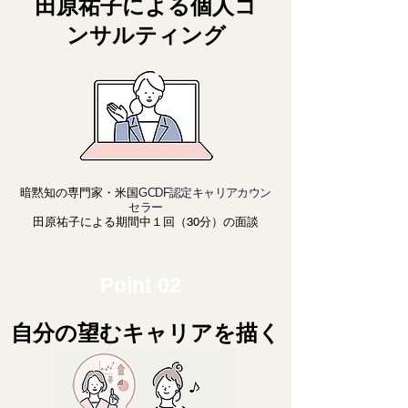
田原祐子による個人コ
ンサルティング
暗黙知の専門家・米国
GCDF
認定キャリアカウン
セラー
田原祐子による期間中１回（30分
）の面談
Point 02
自分の望むキャリアを描く