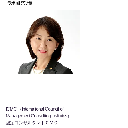
ラボ 研究所長
実績
ICMCI（International Council of
Management Consulting Institutes）
認定コンサルタントＣＭＣ