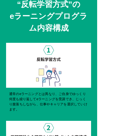
“反転学習方式”の
eラーニングプログラ
ム内容構成
通常のeラーニングとは異なり、ご自身でゆっくり
何度も繰り返してeラーニングを受講でき、じっく
り腹落ちしながら、仕事やキャリアを選択していけ
ます。