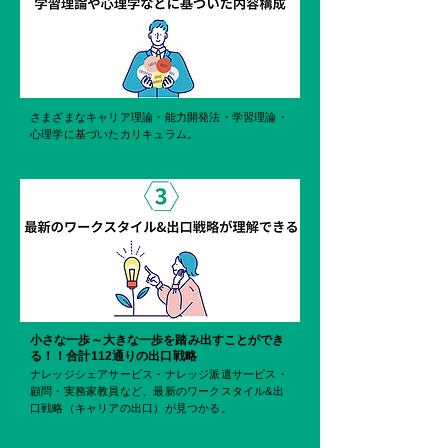
さまざまなキャリア理論・能力開発法・学習理論・
心理学に基づいたカリキュラム。
小さな一歩～大きな一歩を踏み出すことができ
る！！合計112通りの出口戦略
ナレッジシェアサービス・ナレッジ派遣サービス・
顧問・実務家教員など、最新のワークスタイル&出
口戦略（キャリアの出口）が見つかる。