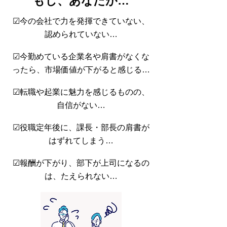
もし、あなたが…
☑今の会社で力を発揮できていない、
認められていない…
☑今勤めている企業名や肩書がなくな
ったら、市場価値が下がると感じる…
☑転職や起業に魅力を感じるものの、
自信がない…
☑役職定年後に、課長・部長の肩書が
はずれてしまう…
☑報酬が下がり、部下が上司になるの
は、たえられない…