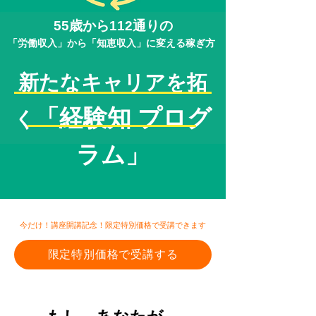
55歳から112通りの
「労働収入」から「知恵収入」に変える稼ぎ方
新たなキャリアを拓
「経験知 プログ
く
ラム」
今だけ！講座開講記念！限定特別価格で受講できます
限定特別価格で受講する