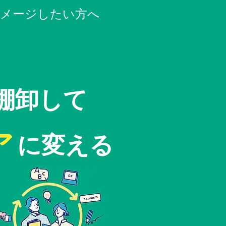
イメージしたい方へ
棚卸して
ア
に変える