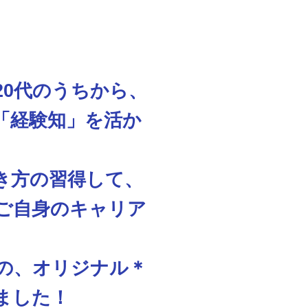
20代のうちから、
「経験知」を活か
き方の習得して、
ご自身のキャリア
めの、オリジナル＊
ました！