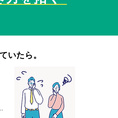
ていたら。
…