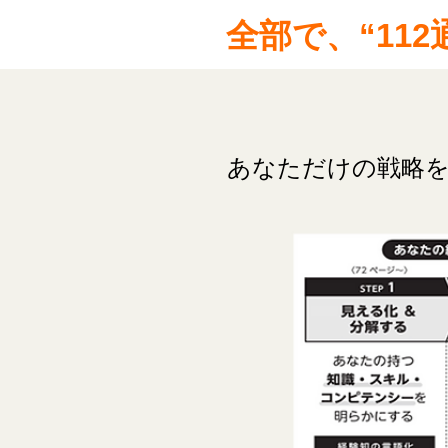
全部で、“11
あなただけの戦略