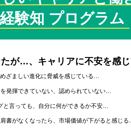
経験知 プログラム
なたが…、キャリアに不安を感じ
のめざましい進化に脅威を感じている…
力を発揮できていない、認められていない…
ングと言っても、自分に何ができるか不安…
や肩書がなくなったら、市場価値が下がると感じる