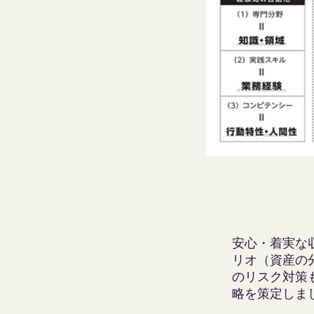
安心・着実な
リオ（資産の
のリスク対策
略を策定しま