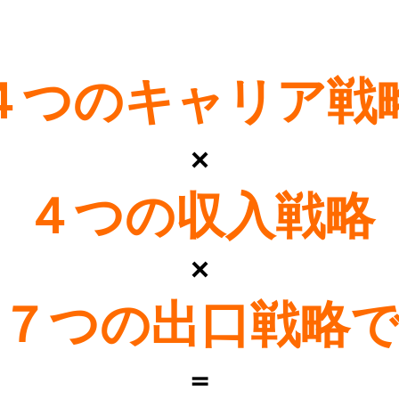
４つのキャリア戦
×
４つの収入戦略
×
７つの出口戦略
＝