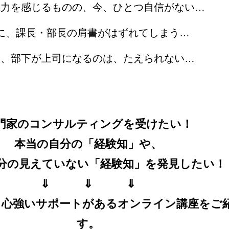
魅力を感じるものの、今、ひとつ自信がない…
に、課長・部長の肩書がはずれてしまう…
り、部下が上司になるのは、たえられない…
門家のコンサルティングを
受けたい！
本当の自分の「経験知」や、
分の見えていない「経験知」を
発見したい！
⇓ ⇓
​ ⇓
、心強いサポートがあるオンライン講座をご
す。