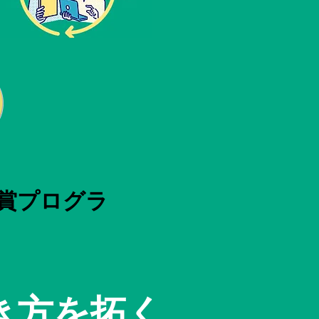
賞プログラ
き方を拓く