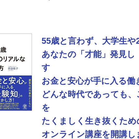
55歳と言わず、大学生や
あなたの「才能」発見し
す
お金と安心が手に入る働
どんな時代であっても、
を
​たくましく生き抜くた
オンライン講座を開講し