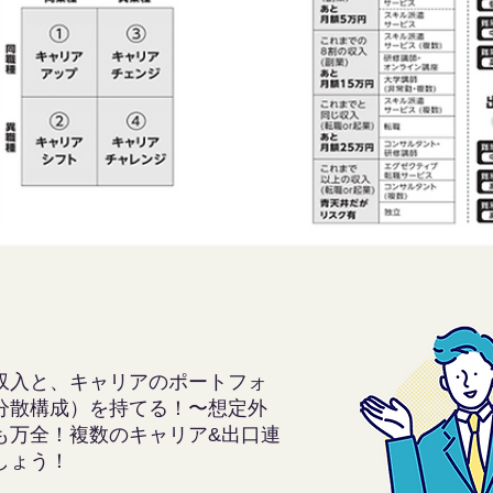
収入と、キャリアのポートフォ
分散構成）を持てる！〜想定外
も万全！複数のキャリア&出口連
しょう！