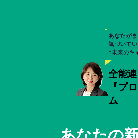
あなたがま
気づいてい
“未来のキ
全能連
『プロ
ム
あなたの