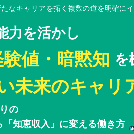
新たなキャリアを拓く複数の道を明確に
能力を活かし
​経験値・暗黙知
を
しい未来のキャリ
通りの
ら「知恵収入」に変える働き方