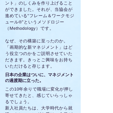
ント」のしくみを作り上げること
ができました。それが、当協会が
進めている“フレーム＆ワークモジ
ュール®”というメソドロジー
（Methodology）です。
なぜ、その構築に至ったのか。
「画期的な新マネジメント」はど
う役立つのかをご説明させていた
だきます。きっとご興味をお持ち
いただけると存じます。
日本の企業はついに、マネジメント
の過渡期に立った。
この10年余りで職場に変化が押し
寄せてきたと、感じていらっしゃ
るでしょう。
新入社員たちは、大学時代から就