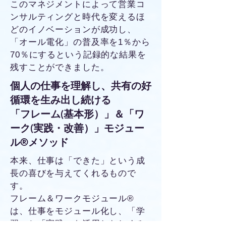
このマネジメントによって営業コ
ンサルティングと時代を変えるほ
どのイノベーションが成功し、
「オール電化」の普及率を1％から
70％にするという記録的な結果を
残すことができました。
個人の仕事を理解し、共有の好
循環を生み出し続ける
「フレーム(基本形）」＆「ワ
ーク(実践・改善）」モジュー
ル®メソッド
本来、仕事は「できた」という成
長の喜びを与えてくれるもので
す。
フレーム＆ワークモジュール®
は、仕事をモジュール化し、「学
習」と「実践」を活用したしくみ