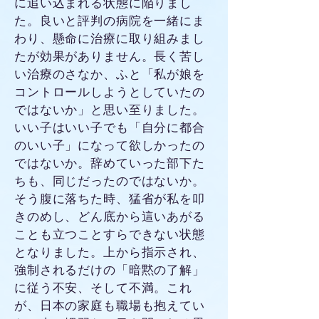
に追い込まれる状態に陥りまし
た。良いと評判の病院を一緒にま
わり、懸命に治療に取り組みまし
たが効果がありません。長く苦し
い治療のさなか、ふと「私が娘を
コントロールしようとしていたの
ではないか」と思い至りました。
いい子はいい子でも「自分に都合
のいい子」になって欲しかったの
ではないか。辞めていった部下た
ちも、同じだったのではないか。
そう腹に落ちた時、猛省が私を叩
きのめし、どん底から這いあがる
ことも立つことすらできない状態
となりました。上から指示され、
強制されるだけの「暗黙の了解」
に従う不安、そして不満。これ
が、日本の家庭も職場も抱えてい