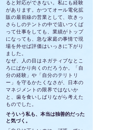
ると対応ができない。私にも経験
があります。かつてオール電化拡
販の最前線の営業として、吹きっ
さらしのテントの中で這いつくば
って仕事をしても、業績がトップ
になっても、急な家庭の事情で現
場を外せば評価はいっきに下がり
ました。
なぜ、人の目はネガティブなとこ
ろにばかり向くのだろうか。「自
分の経験」や「自分のテリトリ
ー」を守るかたくなさが、日本の
マネジメントの限界ではないか
と、歯を食いしばりながら考えた
ものでした。
そういう私も、本当は独善的だった
と気づく。