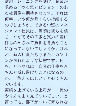
活のトレーニングを受け、企業が
求める「やる気とビジョン」のあ
る社員像を期待させます。それは
何年、いや何か月くらい持続する
のでしょうか。できる中堅のマネ
ジメント社員は、当初は彼らを信
じ、やがてその主張と実力の差に
打ちのめされて負担を背負うこと
になっていないでしょうか。けれ
ど、新入社員たちもまた、ガソリ
ンが切れたような状態です。何
を、どうやれば、自分の仕事をき
ちんと成し遂げたことになるの
か。「教えてほしい」と心で叫ん
でいます。
実績を上げている上司が、「俺の
やり方をよく見てついてこい」と
言っても、部下がついて来られな