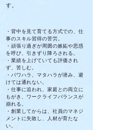
す。
・背中を見て育てる方式での、仕
事のスキル習得の苦労。
・頑張り過ぎが周囲の嫉妬や思惑
を呼び、引きずり降ろされる。
・業績を上げていても評価され
ず、苦しむ。
・パワハラ、マタハラが潜み、避
けては通れない。
・仕事に追われ、家庭との両立に
もがき、ワークライフバランスが
崩れる。
・創業してからは、社員のマネジ
メントに失敗し、人材が育たな
い。