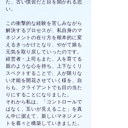
た、古い慣習だと目を開かれる思
い。
この衝撃的な経験を苦しみながら
解決するプロセスが、私自身のマ
ネジメントの在り方を根本的に変
えるきっかけとなり、やがて娘も
元気を取り戻していったのです。
経営者・上司もまた、人を育てる
親のような心を持ち、上下なくリ
スペクトすることで、人が限りな
い才能を開花させていく様を、自
らも、クライアントでも目の当た
りにすることになりました。
それから私は、「コントロールで
はなく、互いが見えること」を真
ん中に据えて、新しいマネジメン
トを着々と構築していきました。