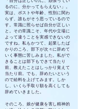
「自分は正しいのに、頑張ってい
るのに、分かってもらえない」。
実は、ポストや年齢、性別に関わ
らず、誰もがそう思っているので
す。常識に照らせば自分が正しい
と。その常識こそ、年代や立場に
よって違うことを実感できないの
ですね。私もかつて、起業したば
かりのころ、部下が次々に辞めて
いく事態に苦しみました。私がで
きることは部下もできて当たり
前、教えたことはしっかり覚えて
当たり前。でも、辞めたいという
ので給料を上げてみます。しか
し、いくら手取り額を高くしても
辞めていきました。
そのころ、娘が健康を害し精神的