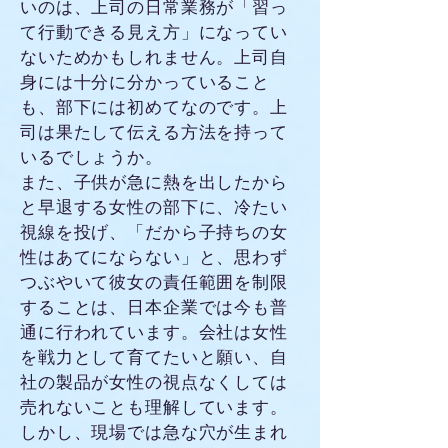
いのは、上司の日常業務が「習っ
て行動できる見え方」になってい
ないためかもしれません。上司自
身には十分に分かっていること
も、部下には初めてなのです。上
司は果たして伝える方法を持って
いるでしょうか。
また、子供が急に熱を出したから
と早退する女性の部下に、冷たい
視線を投げ、「だから子持ちの女
性はあてにならない」と、思わず
つぶやいて彼女の責任範囲を制限
することは、日本企業では今も普
通に行われています。会社は女性
を戦力として育てたいと願い、自
社の製品が女性の視点なくしては
売れないことも理解しています。
しかし、現場では急な穴が生まれ