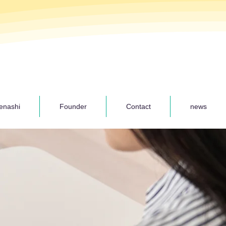
enashi
Founder
Contact
news