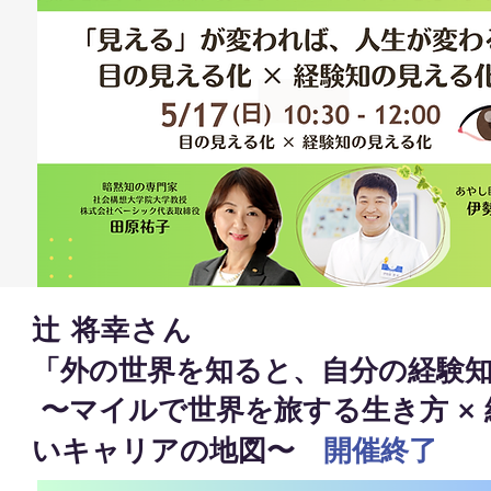
辻 将幸さん
「外の世界を知ると、自分の経験
〜マイルで世界を旅する生き方 ×
いキャリアの地図〜
開催終了