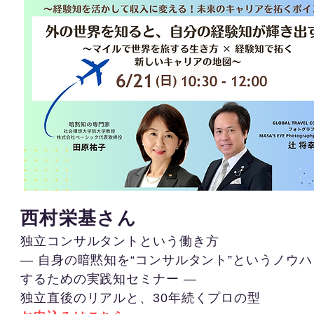
西村栄基さん
独立コンサルタントという働き方
— 自身の暗黙知を“コンサルタント”というノウ
するための実践知セミナー —
独立直後のリアルと、30年続くプロの型