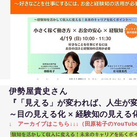
伊勢屋貴史さん
『
「見える」が変われば、人生が
～目の見える化 × 経験知の見える
↓ アーカイブはこちら
↓
↓
↓（
田原祐子のYouTu