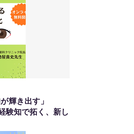
知が輝き出す」
 経験知で拓く、新し