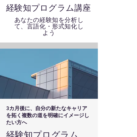
​経験知プログラム講座
​あなたの経験知を分析し
て、
言語化・形式知化し
よう
3カ月後に、自分の新たなキャリア
を拓く複数の道を明確にイメージし
たい方へ
​経験知プログラム