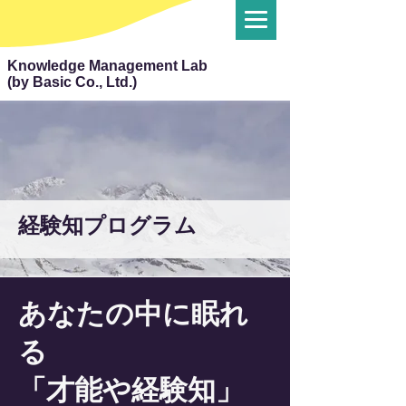
Knowledge Management Lab
(by Basic Co., Ltd.)
​経験知プログラム
あなたの中に眠れ
る
「才能や経験知」