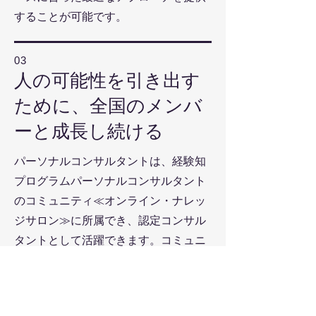
することが可能です。
03
人の可能性を引き出す
ために、全国のメンバ
ーと成長し続ける
パーソナルコンサルタントは、経験知
プログラムパーソナルコンサルタント
のコミュニティ≪オンライン・ナレッ
ジサロン≫に所属でき、認定コンサル
タントとして活躍できます。コミュニ
ティでは、【経験知プログラム】考案
者である田原研究所長（社会構想大学
院大学教授・日本ナレッジ・マネジメ