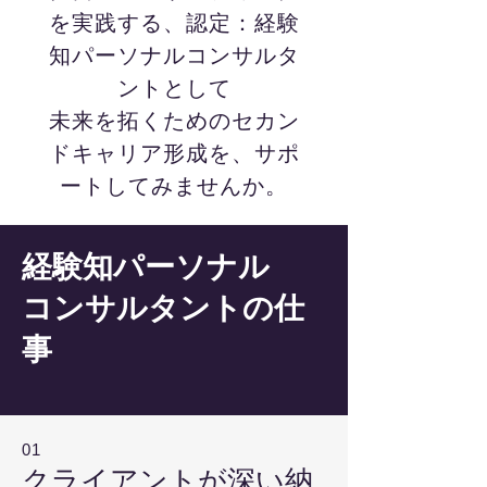
を実践する、認定：経験
知パーソナル
コンサルタ
ントとして
未来を拓くためのセカン
ドキャリア形成
を、
サポ
ートしてみませんか。
経験知パーソナル
コンサルタントの仕
事
01
クライアントが深い納