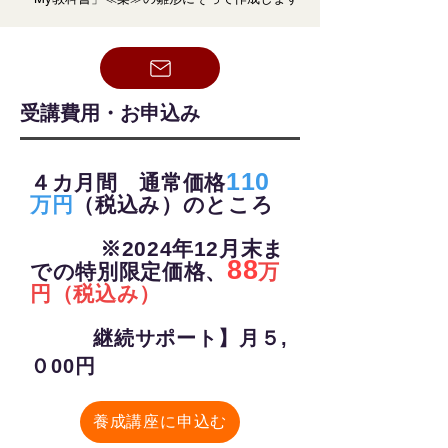
​受講費用・お申込み
110
４カ月間 通常価格
万円
（税込み）
のところ
※2024年12月末ま
88
での特別限定価格、
万
円（税込み）
継続サポート】月５,
０00円
養成講座に申込む