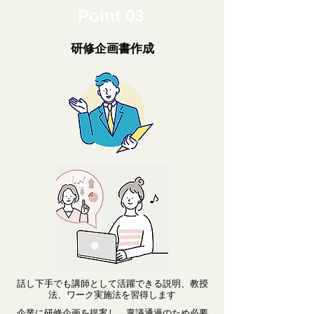
Point 03
​研修企画書作成
話し下手でも講師として活躍できる説明、教授
法、ワーク実施法を習得します
企業に研修企画を提案し、稟議通過のため
必要