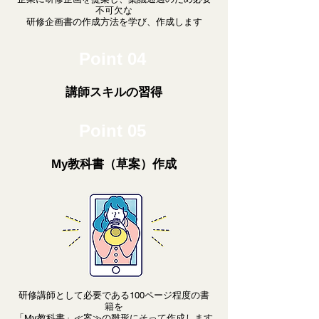
不可欠な
研修企画書の作成方法を学び、作成します
Point 04
​講師スキルの習得
Point 05
My教科書（草案）作成
研修講師として必要である100ページ程度の書
籍を
「My教科書」≪案≫の雛形にそって作成します