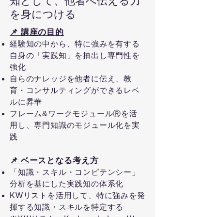
知として、他者へ伝える力
を身につける
📌 講座の目的
経験知の中から、特に強みを有する
自身の「実践知」を抽出し専門性を
強化
自らのナレッジを他者に伝え、教
育・コンサルティングができるレベ
ルに昇華
フレーム&ワークモジュールⓇを活
用し、専門知識のモジュール化を実
践
📌 ベースとなる考え方
「知識・スキル・コンピテンシー」
分析を基にした実践知の体系化
KWリストを活用して、特に強みを発
揮する知識・スキルを特定する
​