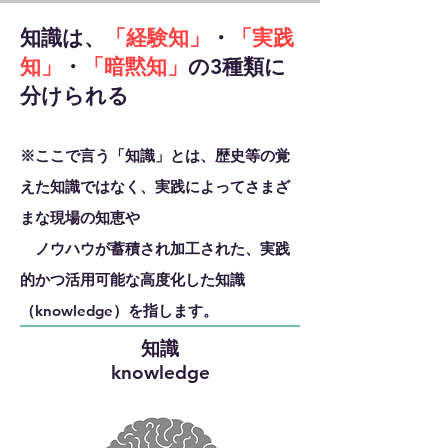
知識
は、
「経験知」
・
「実践
知」
・
「暗黙知」
の3種類に
分けられる
※ここで言う「知識」とは、歴史等の覚
えた知識ではなく、実践によってさまざ
まな現場の知恵や
ノウハウが蓄積され加工された、実践
的かつ活用可能な高度化した知識
（knowledge）を指します。
​知識
​knowledge