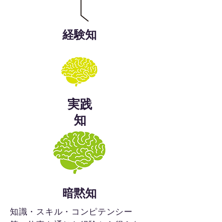
経験知
実践
知
暗黙知
知識・スキル・コンピテンシー