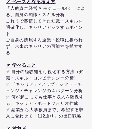
📌 ベースとなる考え方
「人的資本経営 × モジュール化」 によ
る、自身の知識・スキル分析
これまで蓄積してきた知識・スキルを
明確化し、キャリアアップするポイン
ト
ご自身の所属する企業・役職に捉われ
ず、未来のキャリアの可能性を拡大す
る
📌 学べること
✅ 自分の経験知を可視化する方法（知
識・スキル・コンピテンシー分析）
✅ 「キャリア」×アップ・シフト・チ
ェンジ・チャレンジの４パターン分析
✅ 何が起こっても仕事と収入を確保す
る、キャリア・ポートフォリオ作成
✅ 副業から大学教員まで、希望する収
入に合わせて「112通り」の出口戦略
📌 対象者