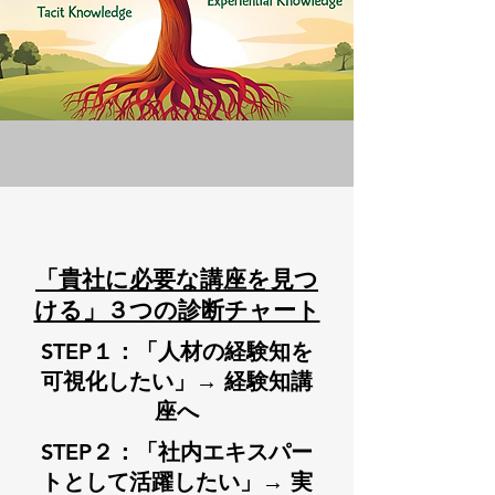
「貴社に必要な講座を見つ
ける」３つの診断チャート
STEP１：「人材の経験知を
可視化したい」→ 経験知講
座へ
STEP２：「社内エキスパー
トとして活躍したい」→ 実