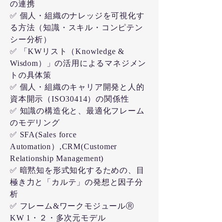
の連携
✅ 個人・組織のナレッジを可視化す
る方法（知識・スキル・コンピテン
シー分析）
✅ 「KWリスト（Knowledge &
Wisdom）」の活用によるマネジメン
トの具体策
✅ 個人・組織のキャリア開発と人的
資本開示（ISO30414）の関係性
✅ 知識の構造化と、最適化フレーム
のモデリング
✅ SFA(Sales force
Automation）,CRM(Customer
Relationship Management)
✅ 暗黙知を形式知化するための、目
極き力と「カルテ」の発想と因子分
析
✅ フレーム&ワークモジュールⓇ
KW
1・２・多次元モデル