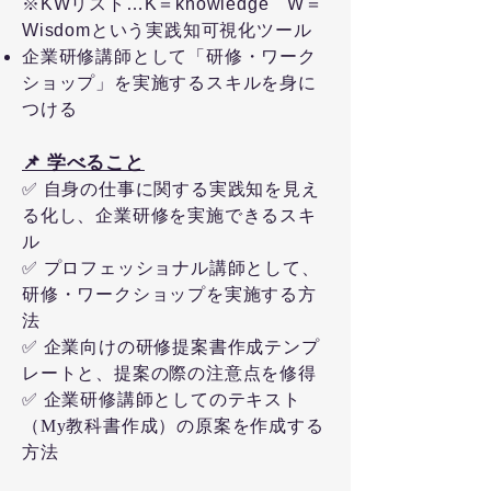
※KWリスト…K＝knowledge W＝
Wisdomという実践知可視化ツール
企業研修講師として「研修・ワーク
ショップ」を実施するスキルを身に
つける
📌 学べること
✅ 自身の仕事に関する実践知を見え
る化し、企業研修を実施できるスキ
ル
✅ プロフェッショナル講師として、
研修・ワークショップを実施する方
法
✅ 企業向けの研修提案書作成テンプ
レートと、提案の際の注意点を修得
✅ 企業研修講師としてのテキスト
（My教科書作成）の原案を作成する
方法