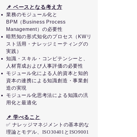
📌 ベースとなる考え方
業務のモジュール化と
BPM（Business Process
Management）の必要性
暗黙知の形式知化のプロセス（KWリ
スト活用・ナレッジミーティングの
実践）
知識・スキル・コンピテンシーと、
人材育成および人事評価の必要性
モジュール化による人的資本と知的
資本の連携による知識創造・事業創
造の実現
モジュール化思考法による知識の汎
用化と最適化
📌 学べること
✅ ナレッジマネジメントの基本的な
理論とモデル、ISO30401とISO9001