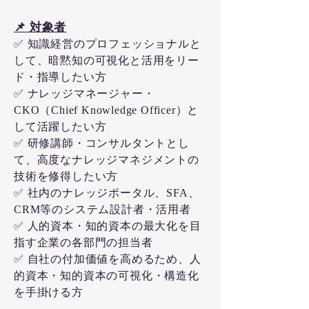
📌 対象者
✅ 知識経営のプロフェッショナルと
して、暗黙知の可視化と活用をリー
ド・指導したい方
✅ ナレッジマネージャー・
CKO（Chief Knowledge Officer）と
して活躍したい方
✅ 研修講師・コンサルタントとし
て、高度なナレッジマネジメントの
技術を修得したい方
✅ 社内のナレッジポータル、SFA、
CRM等のシステム設計者・活用者
✅ 人的資本・知的資本の最大化を目
指す企業の各部門の担当者
✅ 自社の付加価値を高めるため、人
的資本・知的資本の可視化・構造化
を手掛ける方