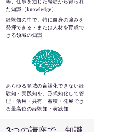
等、仕事を通じた経験から得られ
た知識（knowledge）
経験知の中で、特に自身の強みを
発揮できる・または人材を育成で
きる領域の知識
あらゆる領域の言語化できない経
験知・実践知を、形式知化して管
理・活用・共有・蓄積・発展でき
る最高位の経験知・実践知
3つの講座で、知識