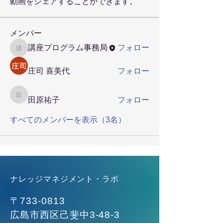
動画をシェアすることができます。
メンバー
講座プログラム事務局
フォロー
講座プログラム事務局
庄司 喜美代
フォロー
田原祐子
田原祐子
フォロー
すべてのメンバーを表示（3名）
ナレッジマネジメント・ラボ
〒733-0813
広島市西区己斐中3-48-3